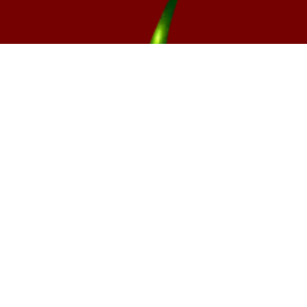
Rajče