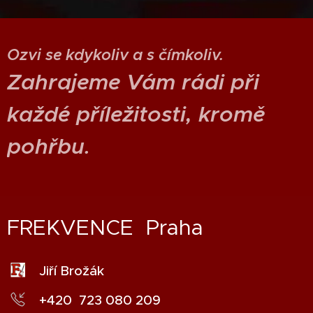
Ozvi se kdykoliv a s čímkoliv.
Zahrajeme Vám rádi při
každé příležitosti, kromě
pohřbu
.
FREKVENCE Praha
Jiří Brožák
+420 723 080 209